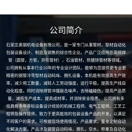
公司简介
石家庄奥钢机电设备有限公司，是一家专门从事管材，型材自动化
包装设备设计、制造及销售的综合性企业。产品广泛应用在高频焊
管（圆管，方管，异形管材），石油管材，热镀锌管材等领域。
公司拥有从事本行业10年的专业设计团队，能够为您提供更专业更
精密的钢管冷弯型材自动码垛、捆扎设备，本机能有效提高生产效
率，减少用工数量，减轻人工劳动强度，运行平稳，提高生产线自
动化程度。同时消除焊管冲撞敲击噪声，去除磕碰伤，提高产品质
量，减低生产成本，提高成材率，并消除安全隐患。 公司拥有多
位具有多年非标设备设计经验的机械工程师、电气工程师、工艺工
程师及操作技师，致力于更高能效的包装设备产品的开发，以满足
不同客户的需求。可根据现场使用情况，产品要求，量身定制自动
化解决方案，产品涉及钢管自动码垛，捆扎，空水，称重及自动化