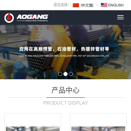
语言选择：
∷
Toggl
navig
产品中心
PRODUCT DISPLAY